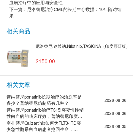
血病治疗中的应用与安全性
下一篇：尼洛替尼治疗CML的长期生存数据：10年随访结
果
相关商品
尼洛替尼,达希纳,Nilotinib,TASIGNA（印度原研版）
2150.00
相关文章
普纳替尼ponatinib长期治疗的治愈率是
2026-08-06
多少？普纳替尼仿制药有几种？
普纳替尼ponatinib治疗T315I突变慢性髓
2026-08-06
性白血病的临床疗效，普纳替尼印度价
格多少？
奎扎替尼Quizartinib如何为FLT3-ITD突
2026-08-05
变急性髓系白血病患者抢回生命，