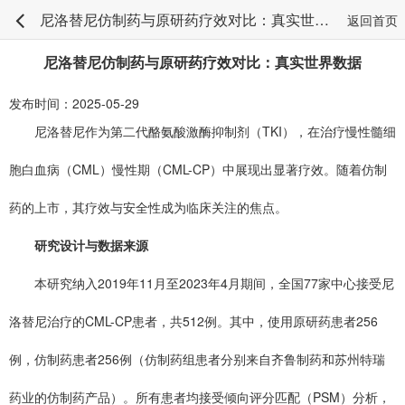
尼洛替尼仿制药与原研药疗效对比：真实世界数据
返回首页
尼洛替尼仿制药与原研药疗效对比：真实世界数据
发布时间：2025-05-29
尼洛替尼作为第二代酪氨酸激酶抑制剂（TKI），在治疗慢性髓细
胞白血病（CML）慢性期（CML-CP）中展现出显著疗效。随着仿制
药的上市，其疗效与安全性成为临床关注的焦点。
研究设计与数据来源
本研究纳入2019年11月至2023年4月期间，全国77家中心接受尼
洛替尼治疗的CML-CP患者，共512例。其中，使用原研药患者256
例，仿制药患者256例（仿制药组患者分别来自齐鲁制药和苏州特瑞
药业的仿制药产品）。所有患者均接受倾向评分匹配（PSM）分析，