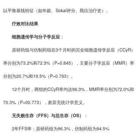
以平衡基线特征（如年龄、Sokal评分、既往治疗史）。
疗效对比结果
细胞遗传学与分子学反应
：
原研药组与仿制药组在3个月时的完全细胞遗传学反应（CCyR）
率分别为73.2%和72.3%（P=0.845），主要分子学反应（MMR）率
分别为20.7%和19.5%（P=0.763）。
12个月时，两组的CCyR率均达96.3%，MMR率分别为72.0%和
70.3%（P=00.773），差异无统计学意义。
无失败生存（FFS）与总生存（OS）
：
2年FFS率：原研药组为96.3%，仿制药组为94.5%