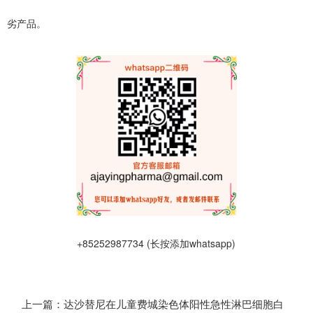
劣产品。
+85252987734 (长按添加whatsapp)
上一篇：达沙替尼在儿童费城染色体阳性急性淋巴细胞白