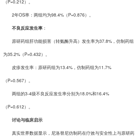
（P=0.212）。
2年OS率：两组均为98.4%（P=0.876）。
不良反应发生率
：
原研药组肝功能损害（转氨酶升高）发生率为37.8%，仿制药组
为35.2%（P=0.432）。
皮疹发生率：原研药组为13.4%，仿制药组为11.7%
（P=0.567）。
两组的3-4级不良反应发生率分别为18.0%和16.4%
（P=0.612）。
讨论与临床启示
真实世界数据显示，尼洛替尼仿制药在疗效与安全性上与原研药