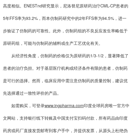
高度相似。ENESTnd研究显示，尼洛替尼原研药治疗CML-CP患者的
5年FFS率为93.2%，而本仿制药研究中的2年FFS率为94.5%，进一
步验证了仿制药的可靠性。此外，仿制药组的不良反应发生率略低于
原研药组，可能与仿制药的辅料或生产工艺优化有关。
从经济性角度，仿制药的价格仅为原研药的1/3-1/2，显著降低了
患者的治疗负担。对于基层医疗机构或经济条件有限的患者，仿制药
是可行的选择。然而，临床应用中需注意仿制药的质量控制，建议优
先选择通过一致性评价的产品。
如需购买，可登录
www.ingpharma.com
印度全球药房唯一官方中
文网站，支持银行线下转账及中国支付宝扫码付款，所有药品由印度
药房或药厂直接发货邮寄到客户手中，并提供发票，从源头上杜绝伪