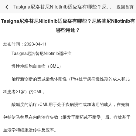
Tasigna尼洛替尼Nilotinib适应症有哪些？尼洛替尼Nilotinib有哪些用途？
返回首页
Tasigna尼洛替尼Nilotinib适应症有哪些？尼洛替尼Nilotinib有
哪些用途？
发布时间：2023-04-11
Tasigna尼洛替尼Nilotinib适应症
慢性粒细胞白血病（CML）
治疗新诊断的费城染色体阳性（Ph+处于疾病慢性期的成人和儿
科患者≥1岁）的CML。
酸碱度的治疗+CML用于处于疾病慢性或加速期的成人，在先前
包括伊马替尼在内的治疗失败（继发于耐药或不耐受）后。疗效基于
血液学和细胞遗传学反应率。