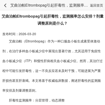
艾曲泊帕Eltrombopag引起肝毒性，监测频率怎么安排？剂量调整原则是什么？
返回首页
艾曲泊帕Eltrombopag引起肝毒性，监测频率怎么安排？剂量
调整原则是什么？
发布时间：2026-03-20
艾曲泊帕（Eltrombopag）作为一种口服血小板生成素受体激动
剂，在治疗多种血小板减少症中展现出显著疗效，尤其适用于免疫性
血小板减少症（ITP）和慢性肝病相关血小板减少症。然而，其治疗过
程中可能引发肝毒性，这一不良反应若未及时干预，可能进展为严重
肝损伤甚至肝衰竭。本文将基于权威临床数据，阐述肝毒性的监测频
率安排及剂量调整原则。
肝毒性监测频率：分层管理，动态调整