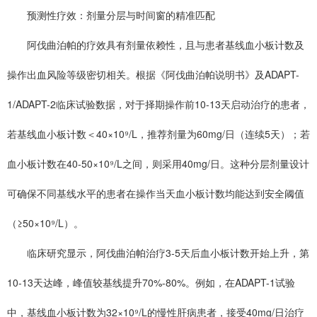
预测性疗效：剂量分层与时间窗的精准匹配
阿伐曲泊帕的疗效具有剂量依赖性，且与患者基线血小板计数及
操作出血风险等级密切相关。根据《阿伐曲泊帕说明书》及ADAPT-
1/ADAPT-2临床试验数据，对于择期操作前10-13天启动治疗的患者，
若基线血小板计数＜40×10⁹/L，推荐剂量为60mg/日（连续5天）；若
血小板计数在40-50×10⁹/L之间，则采用40mg/日。这种分层剂量设计
可确保不同基线水平的患者在操作当天血小板计数均能达到安全阈值
（≥50×10⁹/L）。
临床研究显示，阿伐曲泊帕治疗3-5天后血小板计数开始上升，第
10-13天达峰，峰值较基线提升70%-80%。例如，在ADAPT-1试验
中，基线血小板计数为32×10⁹/L的慢性肝病患者，接受40mg/日治疗