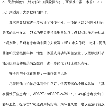
5-8天启动治疗（针对低出血风险操作），而标准方案（术前10-13
天）则适用于大多数择期操作。
真实世界研究进一步验证了其便利性。一项纳入215例慢性肝病
患者的队列显示，78%的患者维持原剂量治疗，仅12%因压差未达标
上调剂量，且所有患者均未因心力衰竭（HF）永久停药。此外，阿伐
曲泊帕无需根据年龄、性别、体重或肾功能调整剂量，仅需根据肝功
能分级和合并用药情况微调，进一步简化了临床决策流程。
安全性与个体化调整：平衡疗效与风险
尽管阿伐曲泊帕总体耐受性良好，但需警惕血栓形成风险，尤其
在慢性肝病患者中。ADAPT-1/ADAPT-2试验中，0.4%的患者发生门
静脉血栓，提示需严格遵循用药指南。为降低风险，建议在治疗前及