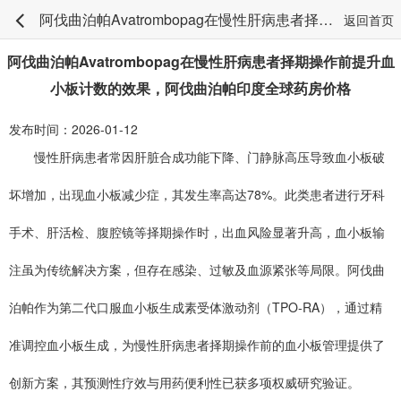
阿伐曲泊帕Avatrombopag在慢性肝病患者择期操作前提升血小板计数的效果，阿伐曲泊帕印度全球药房价格
返回首页
阿伐曲泊帕Avatrombopag在慢性肝病患者择期操作前提升血
小板计数的效果，阿伐曲泊帕印度全球药房价格
发布时间：2026-01-12
慢性肝病患者常因肝脏合成功能下降、门静脉高压导致血小板破
坏增加，出现血小板减少症，其发生率高达78%。此类患者进行牙科
手术、肝活检、腹腔镜等择期操作时，出血风险显著升高，血小板输
注虽为传统解决方案，但存在感染、过敏及血源紧张等局限。阿伐曲
泊帕作为第二代口服血小板生成素受体激动剂（TPO-RA），通过精
准调控血小板生成，为慢性肝病患者择期操作前的血小板管理提供了
创新方案，其预测性疗效与用药便利性已获多项权威研究验证。