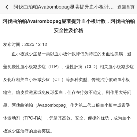
阿伐曲泊帕Avatrombopag显著提升血小板计数，阿伐曲泊帕安全性及价格
返回首页
阿伐曲泊帕Avatrombopag显著提升血小板计数，阿伐曲泊帕
安全性及价格
发布时间：2025-12-12
血小板减少症是一类以血小板计数降低为特征的出血性疾病，涵
盖免疫性血小板减少症（ITP）、慢性肝病（CLD）相关血小板减少症
及化疗相关血小板减少症（CIT）等多种类型。传统治疗依赖血小板
输注、糖皮质激素或免疫球蛋白，但存在疗效不稳定、副作用大等问
题。阿伐曲泊帕（Avatrombopag）作为第二代口服血小板生成素受
体激动剂（TPO-RA），凭借其高效、安全、便捷的优势，成为血小
板减少症治疗的重要突破。