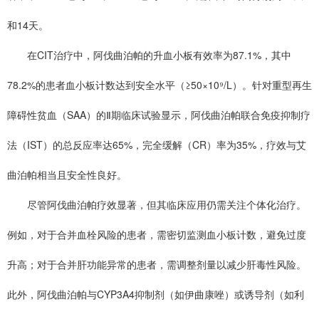
和14天。
在CIT治疗中，阿伐曲泊帕的升血小板有效率为87.1%，其中
78.2%的患者血小板计数达到安全水平（≥50×10⁹/L）。针对重型再生
障碍性贫血（SAA）的Ⅱ期临床试验显示，阿伐曲泊帕联合免疫抑制疗
法（IST）的总反应率达65%，完全缓解（CR）率为35%，疗效与艾
曲泊帕相当且安全性良好。
尽管阿伐曲泊帕疗效显著，但其临床应用仍需关注个体化治疗。
例如，对于合并血栓风险的患者，需密切监测血小板计数，避免过度
升高；对于合并肝功能异常的患者，需调整剂量以减少肝毒性风险。
此外，阿伐曲泊帕与CYP3A4抑制剂（如伊曲康唑）或诱导剂（如利