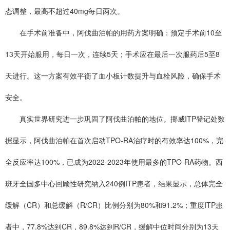
态调整，最高不超过40mg每日两次。
在手术前准备中，阿伐曲泊帕的用药方案明确：预定手术前10至
13天开始服用，每日一次，连续5天；手术应在最后一次服药后5至8
天进行。这一方案有效平衡了血小板计数提升与血栓风险，确保手术
安全。
真实世界研究进一步巩固了阿伐曲泊帕的地位。挪威ITP登记处数
据显示，阿伐曲泊帕在首次启动TPO-RA治疗时的有效率达100%，完
全反应率达100%，已成为2022-2023年使用最多的TPO-RA药物。西
班牙全国多中心回顾性研究纳入240例ITP患者，结果显示，总体完全
缓解（CR）和总缓解（R/CR）比例分别为80%和91.2%；重度ITP患
者中，77.8%达到CR，89.8%达到R/CR，缓解中位时间分别为13天