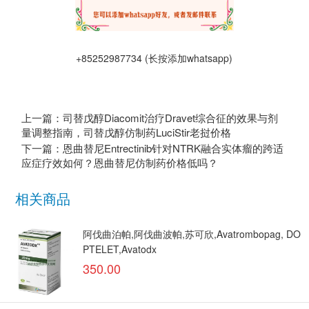
+85252987734 (长按添加whatsapp)
上一篇：司替戊醇Diacomit治疗Dravet综合征的效果与剂
量调整指南，司替戊醇仿制药LuciStir老挝价格
下一篇：恩曲替尼Entrectinib针对NTRK融合实体瘤的跨适
应症疗效如何？恩曲替尼仿制药价格低吗？
相关商品
阿伐曲泊帕,阿伐曲波帕,苏可欣,Avatrombopag, DO
PTELET,Avatodx
350.00