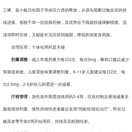
三烯、血小板活化因子等炎症介质的释放，从源头阻断过敏反应的持
续进展。相较于单一抗组胺药物，其优势在于既能快速缓解喷嚏、流
涕等即时症状，又能延长无症状间隔期，降低疾病复发风险。
合理应用：个体化用药是关键
剂量调整
：成人常规剂量为每日2次、每次5mg，餐前口服以减少
胃肠道刺激。儿童需按体重调整剂量，6-11岁儿童建议每日2次、每
次2.5mg，2-5岁幼儿则需进一步减量。
疗程管理
：急性发作期需连续用药2-4周，症状控制后逐渐减量至
最低维持剂量。慢性持续性患者建议采用“间歇性强化治疗”，即在过
敏高发季节前2周开始用药，持续至花粉期结束。