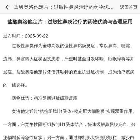
盐酸奥洛他定片：过敏性鼻炎治疗的药物优势与合理应用
返回首页
盐酸奥洛他定片：过敏性鼻炎治疗的药物优势与合理应用
发布时间：2025-09-22
过敏性鼻炎作为全球高发的慢性鼻黏膜炎症，常以鼻痒、喷嚏、
流涕、鼻塞四大症状困扰患者，严重时甚至引发哮喘、睡眠障碍等并
发症。盐酸奥洛他定片凭借其独特的双重抗过敏机制，成为治疗该病
的一线选择。
药物优势：精准阻断过敏级联反应
奥洛他定通过“拮抗组胺H1受体+稳定肥大细胞膜”实现双重作用。
一方面，它竞争性阻断组胺与H1受体结合，快速缓解鼻黏膜充血、分
泌物增多等急性症状；另一方面，通过抑制肥大细胞脱颗粒，减少白