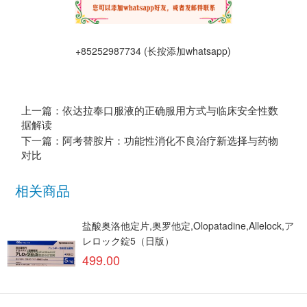
+85252987734 (长按添加whatsapp)
上一篇：依达拉奉口服液的正确服用方式与临床安全性数
据解读
下一篇：阿考替胺片：功能性消化不良治疗新选择与药物
对比
相关商品
盐酸奥洛他定片,奥罗他定,Olopatadine,Allelock,ア
レロック錠5（日版）
499.00