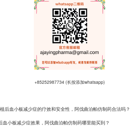
+85252987734 (长按添加whatsapp)
移植后血小板减少症的疗效和安全性，阿伐曲泊帕仿制药合法吗？
胞移植后血小板减少症效果，阿伐曲泊帕仿制药哪里能买到？