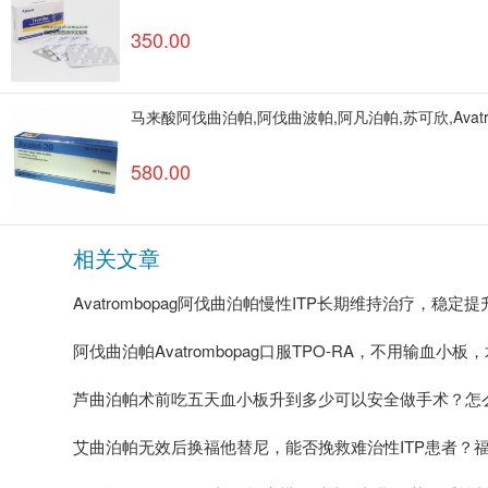
350.00
马来酸阿伐曲泊帕,阿伐曲波帕,阿凡泊帕,苏可欣,Avatrombop
580.00
相关文章
Avatrombopag阿伐曲泊帕慢性ITP长期维持治疗，稳
阿伐曲泊帕Avatrombopag口服TPO-RA，不用输血
芦曲泊帕术前吃五天血小板升到多少可以安全做手术？怎
艾曲泊帕无效后换福他替尼，能否挽救难治性ITP患者？