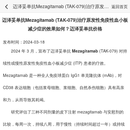
迈泽妥单抗Mezagitamab (TAK-079)治疗原发性免疫性血小板减少症的效果如何？迈泽妥单抗价格
返回首页
迈泽妥单抗Mezagitamab (TAK-079)治疗原发性免疫性血小板
减少症的效果如何？迈泽妥单抗价格
发布时间：2024-03-18
2024 年 3 月，宣布了迈泽妥单抗
Mezagitamab
(TAK-079) 对持
续性或慢性原发性免疫性血小板减少症 (ITP) 患者的疗效。
Mezagitamab 是一种全人免疫球蛋白 IgG1 单克隆抗体 (mAb)，对
CD38 表达细胞（包括浆母细胞、浆细胞、自然杀伤细胞）具有高亲
和力，从而导致其耗竭。
研究评估了三种不同剂量的皮下注射 mezagitamab 与安慰剂的
比较，每周一次，持续八周，用于慢性（持续时间超过一年）或持续