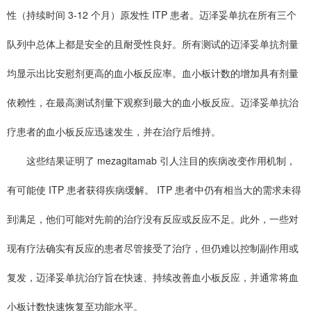
性（持续时间 3-12 个月）原发性 ITP 患者。迈泽妥单抗在所有三个
队列中总体上都是安全的且耐受性良好。所有测试的迈泽妥单抗剂量
均显示出比安慰剂更高的血小板反应率。血小板计数的增加具有剂量
依赖性，在最高测试剂量下观察到最大的血小板反应。迈泽妥单抗治
疗患者的血小板反应迅速发生，并在治疗后维持。
这些结果证明了 mezagitamab 引人注目的疾病改变作用机制，
有可能使 ITP 患者获得疾病缓解。 ITP 患者中仍有相当大的需求未得
到满足，他们可能对先前的治疗没有反应或反应不足。此外，一些对
现有疗法确实有反应的患者尽管接受了治疗，但仍难以控制副作用或
复发，迈泽妥单抗治疗旨在快速、持续改善血小板反应，并通常将血
小板计数快速恢复至功能水平。