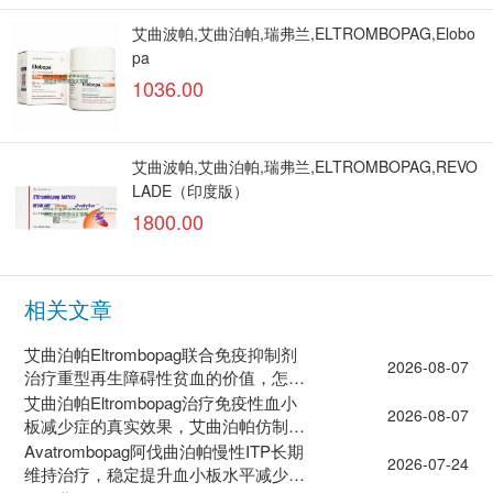
艾曲波帕,艾曲泊帕,瑞弗兰,ELTROMBOPAG,Elobo
pa
1036.00
艾曲波帕,艾曲泊帕,瑞弗兰,ELTROMBOPAG,REVO
LADE（印度版）
1800.00
相关文章
艾曲泊帕Eltrombopag联合免疫抑制剂
2026-08-07
治疗重型再生障碍性贫血的价值，怎么
去印度药房买药？
艾曲泊帕Eltrombopag治疗免疫性血小
2026-08-07
板减少症的真实效果，艾曲泊帕仿制药
有几种？
Avatrombopag阿伐曲泊帕慢性ITP长期
2026-07-24
维持治疗，稳定提升血小板水平减少出