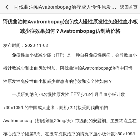
阿伐曲泊帕Avatrombopag治疗成人慢性原发性免疫性血小板减少症效果如何？Avatrombopag仿制药价格
返回首页
阿伐曲泊帕Avatrombopag治疗成人慢性原发性免疫性血小板
减少症效果如何？Avatrombopag仿制药价格
发布时间：2023-11-02
免疫性血小板减少症（ITP）是一种自身免疫性疾病，会导致血小
板计数减少和出血风险增加。阿伐曲泊帕Avatrombopag治疗中国慢
性原发性免疫性血小板减少症患者的疗效和安全性如何？
一项研究纳入74名慢性原发性ITP至少12个月且血小板计数
<30×109/L的中国成人患者，随机(2:1)接受阿伐曲泊帕
Avatrombopag（初始剂量20mg/天）或匹配的安慰剂。主要终点是在
核心治疗阶段第6周、在没有挽救治疗的情况下血小板计数≥50×109/L