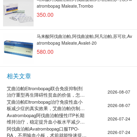
atrombopag Maleate,Trombo
350.00
马来酸阿伐曲泊帕,阿伐曲波帕,阿凡泊帕,苏可欣,Av
atrombopag Maleate,Avalet-20
580.00
相关文章
艾曲泊帕Eltrombopag联合免疫抑制剂
2026-08-07
治疗重型再生障碍性贫血的价值，怎么
去印度药房买药？
艾曲泊帕Eltrombopag治疗免疫性血小
2026-08-07
板减少症的真实效果，艾曲泊帕仿制药
有几种？
Avatrombopag阿伐曲泊帕慢性ITP长期
2026-07-24
维持治疗，稳定提升血小板水平减少出
血风险
阿伐曲泊帕Avatrombopag口服TPO-
2026-07-24
RA，不用输血小板，术前就能快速提升